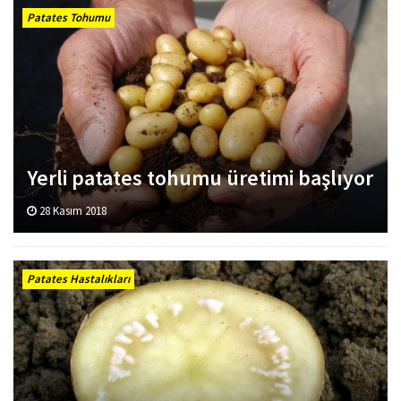
Patates Tohumu
Yerli patates tohumu üretimi başlıyor
28 Kasım 2018
Patates Hastalıkları