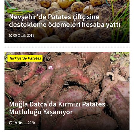
Nevşehir'de Patates çiftçisine
destekleme ödemeleri hesaba yattı
09 Ocak 2019
Türkiye'de Patates
Muğla Datça'da Kırmızı Patates
Mutluluğu Yaşanıyor
19 Nisan 2020