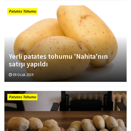
Patates Tohumu
Yerli patates tohumu 'Nahita'nın
satışı yapıldı
09 Ocak 2019
Patates Tohumu