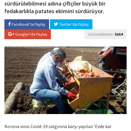
sürdürülebilmesi adına çiftçiler büyük bir
fedakarlıkla patates ekimini sürdürüyor.
Facebook'ta Paylaş
Twitter'da Paylaş
Google+'da Paylaş
Görüntülenme:
5664
Korona virüs Covid-19 salgınına karşı yapılan 'Evde kal