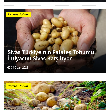
Patates Tohumu
Sivas Türkiye'nin Patates Tohumu
İhtiyacını Sivas Karşılıyor
09 Ocak 2019
Patates Tohumu