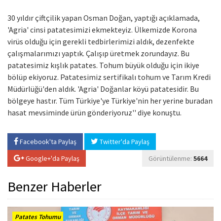
30 yıldır çiftçilik yapan Osman Doğan, yaptığı açıklamada,
'Agria' cinsi patatesimizi ekmekteyiz. Ülkemizde Korona
virüs olduğu için gerekli tedbirlerimizi aldık, dezenfekte
çalışmalarımızı yaptık. Çalışıp üretmek zorundayız. Bu
patatesimiz kışlık patates. Tohum büyük olduğu için ikiye
bölüp ekiyoruz. Patatesimiz sertifikalı tohum ve Tarım Kredi
Müdürlüğü'den aldık. 'Agria' Doğanlar köyü patatesidir. Bu
bölgeye hastır. Tüm Türkiye'ye Türkiye'nin her yerine buradan
hasat mevsiminde ürün gönderiyoruz'' diye konuştu.
Facebook'ta Paylaş
Twitter'da Paylaş
Google+'da Paylaş
Görüntülenme:
5664
Benzer Haberler
Patates Tohumu