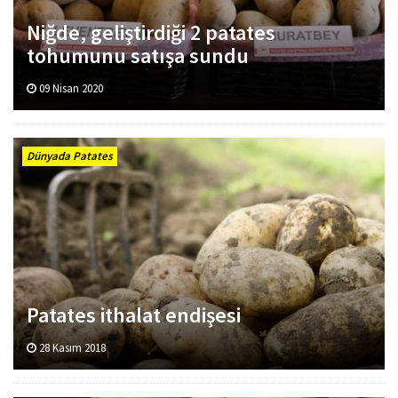
Niğde, geliştirdiği 2 patates
tohumunu satışa sundu
09 Nisan 2020
Dünyada Patates
Patates ithalat endişesi
28 Kasım 2018