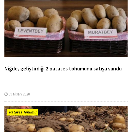
Niğde, geliştirdiği 2 patates tohumunu satışa sundu
09 Nisan 2020
Patates Tohumu