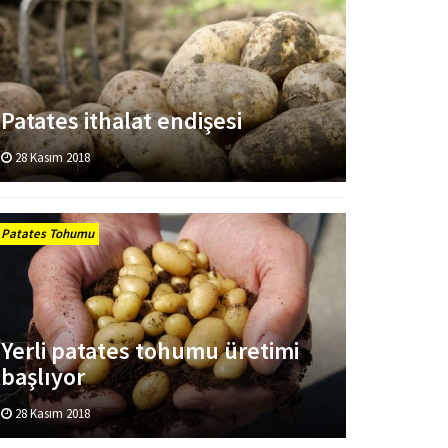
Patates ithalat endişesi
28 Kasım 2018
Patates Tohumu
Yerli patates tohumu üretimi
başlıyor
28 Kasım 2018