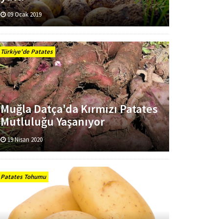
09 Ocak 2019
Türkiye'de Patates
Muğla Datça'da Kırmızı Patates
Mutluluğu Yaşanıyor
19 Nisan 2020
Patates Tohumu