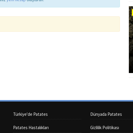
Türkiye'de Patates
Dünyada Patates
Patates Hastalıkları
Gizlilik Politikası