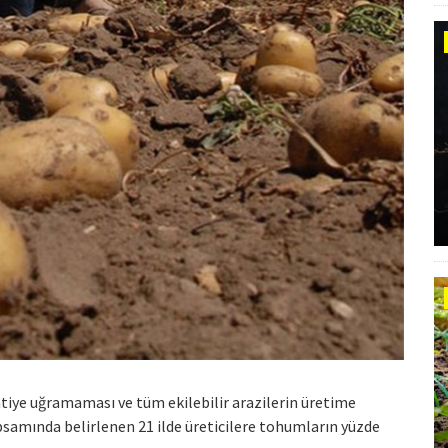
intiye uğramaması ve tüm ekilebilir arazilerin üretime
apsamında belirlenen 21 ilde üreticilere tohumların yüzde